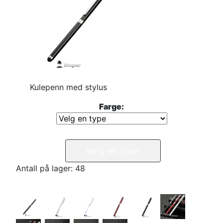
Kulepenn med stylus
Farge:
Velg en type
Antall på lager: 48