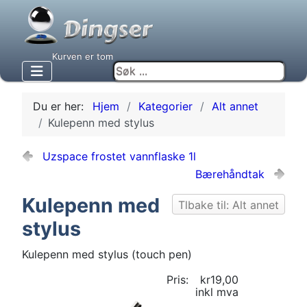
Kurven er tom
Du er her:
Hjem
Kategorier
Alt annet
Kulepenn med stylus
Uzspace frostet vannflaske 1l
Bærehåndtak
Kulepenn med
Tlbake til: Alt annet
stylus
Kulepenn med stylus (touch pen)
Pris:
kr19,00
inkl mva