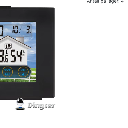
Antall på lager: 4