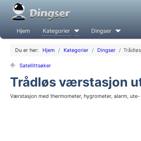
Hjem
Kategorier
Dingser
Du er her:
Hjem
Kategorier
Dingser
Trådløs
Satellittsøker
Trådløs værstasjon u
Værstasjon med thermometer, hygrometer, alarm, ute-