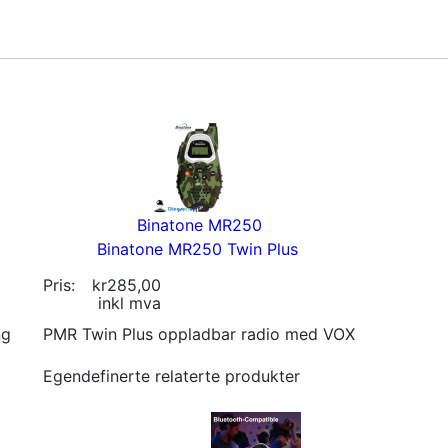
Binatone MR250
Binatone MR250 Twin Plus
Pris:
kr285,00
inkl mva
ng
PMR Twin Plus oppladbar radio med VOX
Egendefinerte relaterte produkter