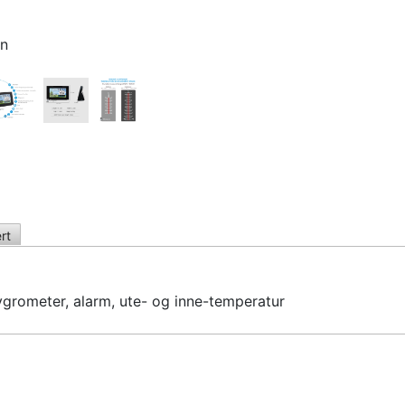
on
rt
grometer, alarm, ute- og inne-temperatur